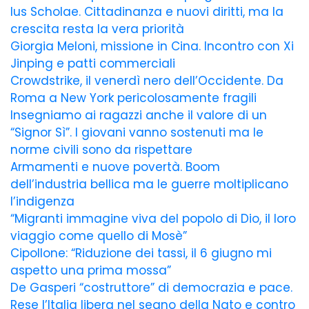
Ius Scholae. Cittadinanza e nuovi diritti, ma la
crescita resta la vera priorità
Giorgia Meloni, missione in Cina. Incontro con Xi
Jinping e patti commerciali
Crowdstrike, il venerdì nero dell’Occidente. Da
Roma a New York pericolosamente fragili
Insegniamo ai ragazzi anche il valore di un
“Signor Sì”. I giovani vanno sostenuti ma le
norme civili sono da rispettare
Armamenti e nuove povertà. Boom
dell’industria bellica ma le guerre moltiplicano
l’indigenza
“Migranti immagine viva del popolo di Dio, il loro
viaggio come quello di Mosè”
Cipollone: “Riduzione dei tassi, il 6 giugno mi
aspetto una prima mossa”
De Gasperi “costruttore” di democrazia e pace.
Rese l’Italia libera nel segno della Nato e contro