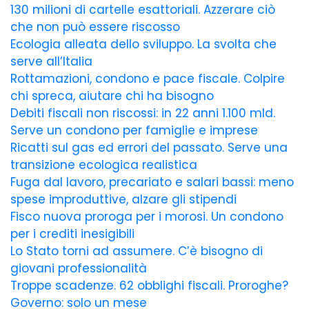
130 milioni di cartelle esattoriali. Azzerare ciò
che non può essere riscosso
Ecologia alleata dello sviluppo. La svolta che
serve all’Italia
Rottamazioni, condono e pace fiscale. Colpire
chi spreca, aiutare chi ha bisogno
Debiti fiscali non riscossi: in 22 anni 1.100 mld.
Serve un condono per famiglie e imprese
Ricatti sul gas ed errori del passato. Serve una
transizione ecologica realistica
Fuga dal lavoro, precariato e salari bassi: meno
spese improduttive, alzare gli stipendi
Fisco nuova proroga per i morosi. Un condono
per i crediti inesigibili
Lo Stato torni ad assumere. C’è bisogno di
giovani professionalità
Troppe scadenze. 62 obblighi fiscali. Proroghe?
Governo: solo un mese