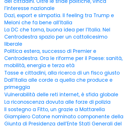
dei cittadini. Oltre le sfide politiche, vinca
l’interesse nazionale
Dazi, export e simpatia. Il feeling tra Trump e
Meloni che fa bene all’Italia
La DC che torna, buona idea per l’Italia. Nel
Centrodestra spazio per un cattolicesimo
liberale
Politica estera, successo di Premier e
Centrodestra. Ora le riforme per il Paese: sanità,
mobilità, energia e terza età
Tasse e cittadini, alla ricerca di un fisco giusto
Dall’Italia alle corde a quella che produce e
primeggia
Vulnerabilità delle reti internet, è sfida globale
La riconoscenza dovuta alle forze di polizia
Il sostegno a Fitto, un grazie a Mattarella
Giampiero Catone nominato componente della
Giunta di Presidenza dell’Ente Stati Generali del