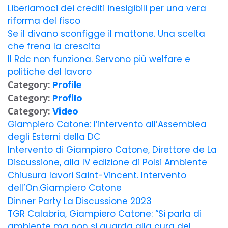
Liberiamoci dei crediti inesigibili per una vera
riforma del fisco
Se il divano sconfigge il mattone. Una scelta
che frena la crescita
Il Rdc non funziona. Servono più welfare e
politiche del lavoro
Category:
Profile
Category:
Profilo
Category:
Video
Giampiero Catone: l’intervento all’Assemblea
degli Esterni della DC
Intervento di Giampiero Catone, Direttore de La
Discussione, alla IV edizione di Polsi Ambiente
Chiusura lavori Saint-Vincent. Intervento
dell’On.Giampiero Catone
Dinner Party La Discussione 2023
TGR Calabria, Giampiero Catone: “Si parla di
ambiente ma non si guarda alla cura del