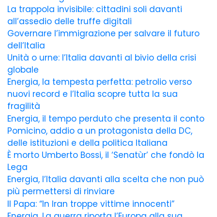
La trappola invisibile: cittadini soli davanti
all’assedio delle truffe digitali
Governare l’immigrazione per salvare il futuro
dell’Italia
Unità o urne: l’Italia davanti al bivio della crisi
globale
Energia, la tempesta perfetta: petrolio verso
nuovi record e l’Italia scopre tutta la sua
fragilità
Energia, il tempo perduto che presenta il conto
Pomicino, addio a un protagonista della DC,
delle istituzioni e della politica Italiana
È morto Umberto Bossi, il ‘Senatùr’ che fondò la
Lega
Energia, l’Italia davanti alla scelta che non può
più permettersi di rinviare
Il Papa: “In Iran troppe vittime innocenti”
Energia. La guerra riporta l’Europa alla sua