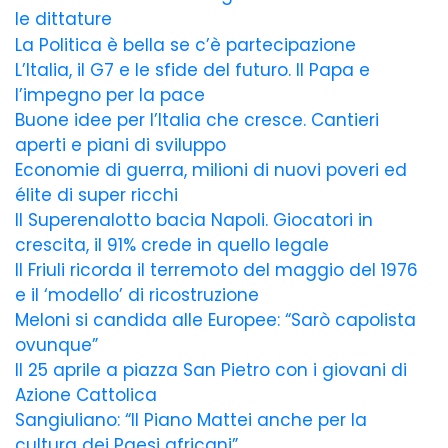
le dittature
La Politica è bella se c’è partecipazione
L’Italia, il G7 e le sfide del futuro. Il Papa e
l’impegno per la pace
Buone idee per l’Italia che cresce. Cantieri
aperti e piani di sviluppo
Economie di guerra, milioni di nuovi poveri ed
élite di super ricchi
Il Superenalotto bacia Napoli. Giocatori in
crescita, il 91% crede in quello legale
Il Friuli ricorda il terremoto del maggio del 1976
e il ‘modello’ di ricostruzione
Meloni si candida alle Europee: “Sarò capolista
ovunque”
Il 25 aprile a piazza San Pietro con i giovani di
Azione Cattolica
Sangiuliano: “Il Piano Mattei anche per la
cultura dei Paesi africani”