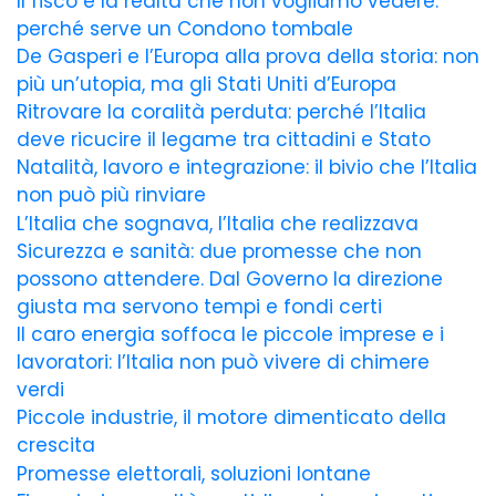
Il fisco e la realtà che non vogliamo vedere:
perché serve un Condono tombale
De Gasperi e l’Europa alla prova della storia: non
più un’utopia, ma gli Stati Uniti d’Europa
Ritrovare la coralità perduta: perché l’Italia
deve ricucire il legame tra cittadini e Stato
Natalità, lavoro e integrazione: il bivio che l’Italia
non può più rinviare
L’Italia che sognava, l’Italia che realizzava
Sicurezza e sanità: due promesse che non
possono attendere. Dal Governo la direzione
giusta ma servono tempi e fondi certi
Il caro energia soffoca le piccole imprese e i
lavoratori: l’Italia non può vivere di chimere
verdi
Piccole industrie, il motore dimenticato della
crescita
Promesse elettorali, soluzioni lontane