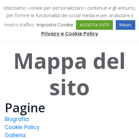
Utilizziamo i cookie per personalizzare i contenuti e gli annunci,
per fornire le funzionalità dei social media e per analizzare il
nostro traffico.
Imposta Cookie
ACCETTA TUTTI
Rifiuto
Giampiero Catone
Privacy e Cookie Policy
Mappa del
sito
Pagine
Biografia
Cookie Policy
Galleria