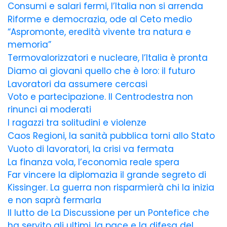
Consumi e salari fermi, l’Italia non si arrenda
Riforme e democrazia, ode al Ceto medio
“Aspromonte, eredità vivente tra natura e
memoria”
Termovalorizzatori e nucleare, l’Italia è pronta
Diamo ai giovani quello che è loro: il futuro
Lavoratori da assumere cercasi
Voto e partecipazione. Il Centrodestra non
rinunci ai moderati
I ragazzi tra solitudini e violenze
Caos Regioni, la sanità pubblica torni allo Stato
Vuoto di lavoratori, la crisi va fermata
La finanza vola, l’economia reale spera
Far vincere la diplomazia il grande segreto di
Kissinger. La guerra non risparmierà chi la inizia
e non saprà fermarla
Il lutto de La Discussione per un Pontefice che
ha servito gli ultimi, la pace e la difesa del