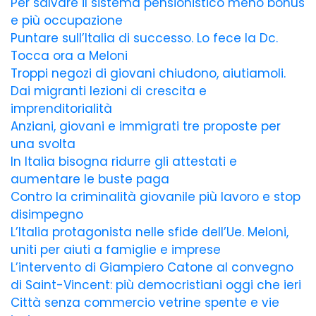
Per salvare il sistema pensionistico meno bonus
e più occupazione
Puntare sull’Italia di successo. Lo fece la Dc.
Tocca ora a Meloni
Troppi negozi di giovani chiudono, aiutiamoli.
Dai migranti lezioni di crescita e
imprenditorialità
Anziani, giovani e immigrati tre proposte per
una svolta
In Italia bisogna ridurre gli attestati e
aumentare le buste paga
Contro la criminalità giovanile più lavoro e stop
disimpegno
L’Italia protagonista nelle sfide dell’Ue. Meloni,
uniti per aiuti a famiglie e imprese
L’intervento di Giampiero Catone al convegno
di Saint-Vincent: più democristiani oggi che ieri
Città senza commercio vetrine spente e vie