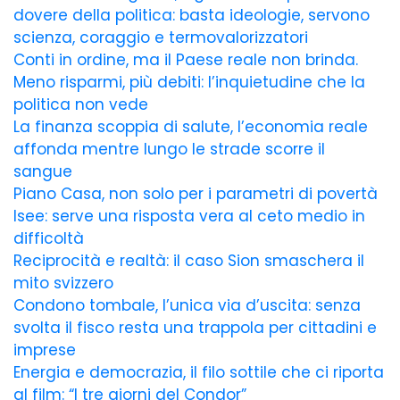
dovere della politica: basta ideologie, servono
scienza, coraggio e termovalorizzatori
Conti in ordine, ma il Paese reale non brinda.
Meno risparmi, più debiti: l’inquietudine che la
politica non vede
La finanza scoppia di salute, l’economia reale
affonda mentre lungo le strade scorre il
sangue
Piano Casa, non solo per i parametri di povertà
Isee: serve una risposta vera al ceto medio in
difficoltà
Reciprocità e realtà: il caso Sion smaschera il
mito svizzero
Condono tombale, l’unica via d’uscita: senza
svolta il fisco resta una trappola per cittadini e
imprese
Energia e democrazia, il filo sottile che ci riporta
al film: “I tre giorni del Condor”