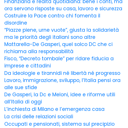
Finanziaria e realtà quotidiana: bene i conti, ma
ora servono risposte su casa, lavoro e sicurezza
Costruire la Pace contro chi fomenta il
disordine
“Piazze piene, urne vuote”, giusta la solidarietà
ma le priorità degli italiani sono altre
Mattarella-De Gasperi, quel solco DC che ci
richiama alla responsabilità
Fisco, “Decreto tombale” per ridare fiducia a
imprese e cittadini
Da ideologie e tirannidi né libertà né progresso
Lavoro, immigrazione, sviluppo, l’Italia pensi ora
alle sue sfide
De Gasperi, la Dc e Meloni, idee e riforme utili
all’Italia di oggi
L’inchiesta di Milano e l’emergenza casa
La crisi delle relazioni sociali
Occupati e pensionati, sistema sul precipizio