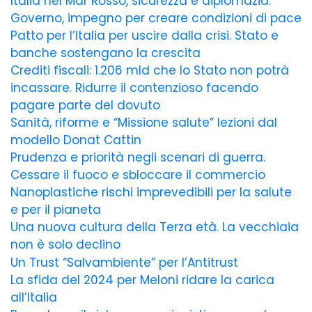
Italia nel Mar Rosso, sicurezza e diplomazia.
Governo, impegno per creare condizioni di pace
Patto per l’Italia per uscire dalla crisi. Stato e
banche sostengano la crescita
Crediti fiscali: 1.206 mld che lo Stato non potrà
incassare. Ridurre il contenzioso facendo
pagare parte del dovuto
Sanità, riforme e “Missione salute” lezioni dal
modello Donat Cattin
Prudenza e priorità negli scenari di guerra.
Cessare il fuoco e sbloccare il commercio
Nanoplastiche rischi imprevedibili per la salute
e per il pianeta
Una nuova cultura della Terza età. La vecchiaia
non è solo declino
Un Trust “Salvambiente” per l’Antitrust
La sfida del 2024 per Meloni ridare la carica
all’Italia