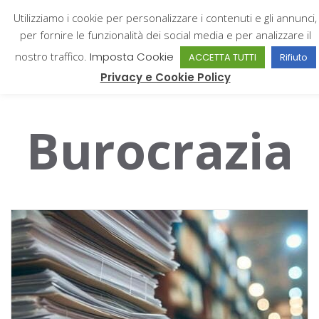
Utilizziamo i cookie per personalizzare i contenuti e gli annunci,
per fornire le funzionalità dei social media e per analizzare il
nostro traffico.
Imposta Cookie
ACCETTA TUTTI
Rifiuto
Giampiero Catone
Privacy e Cookie Policy
Burocrazia