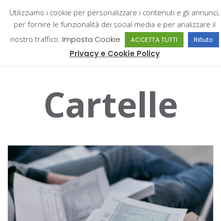
Utilizziamo i cookie per personalizzare i contenuti e gli annunci,
per fornire le funzionalità dei social media e per analizzare il
nostro traffico.
Imposta Cookie
ACCETTA TUTTI
Rifiuto
Giampiero Catone
Privacy e Cookie Policy
Cartelle