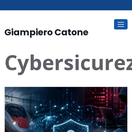
Giampiero Catone
Cybersicure