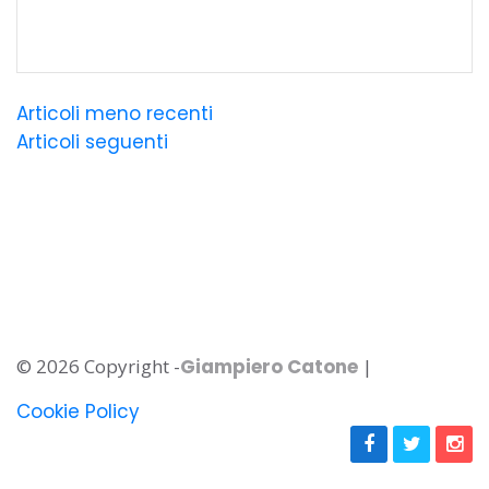
Navigazione
Articoli meno recenti
Articoli seguenti
articoli
© 2026 Copyright -
Giampiero Catone
|
Cookie Policy