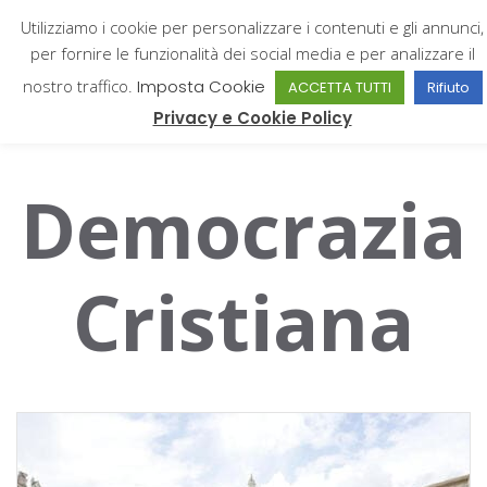
Utilizziamo i cookie per personalizzare i contenuti e gli annunci,
per fornire le funzionalità dei social media e per analizzare il
nostro traffico.
Imposta Cookie
ACCETTA TUTTI
Rifiuto
Giampiero Catone
Privacy e Cookie Policy
Democrazia
Cristiana