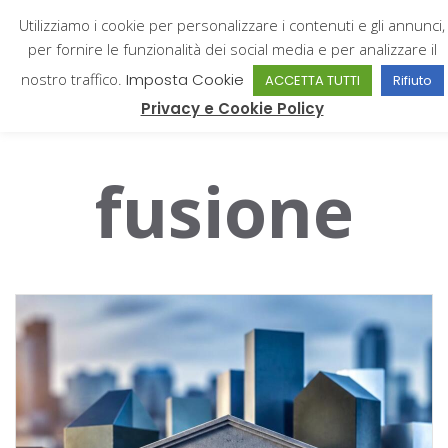
Utilizziamo i cookie per personalizzare i contenuti e gli annunci,
per fornire le funzionalità dei social media e per analizzare il
nostro traffico.
Imposta Cookie
ACCETTA TUTTI
Rifiuto
Giampiero Catone
Privacy e Cookie Policy
fusione