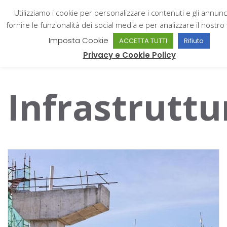
Utilizziamo i cookie per personalizzare i contenuti e gli annunc
fornire le funzionalità dei social media e per analizzare il nostro t
Imposta Cookie
ACCETTA TUTTI
Rifiuto
Giampiero Catone
Privacy e Cookie Policy
Infrastruttu