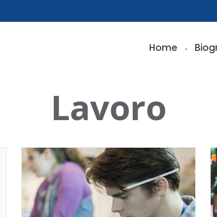
Home
Biog
Lavoro