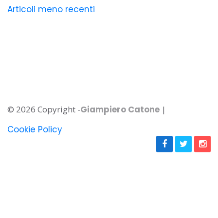
Navigazione
Articoli meno recenti
articoli
© 2026 Copyright -
Giampiero Catone
|
Cookie Policy