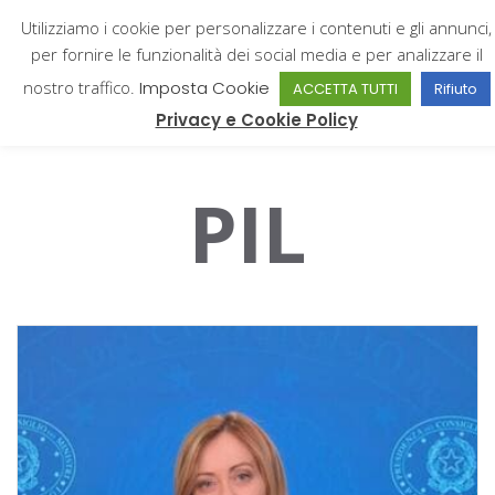
Utilizziamo i cookie per personalizzare i contenuti e gli annunci,
per fornire le funzionalità dei social media e per analizzare il
nostro traffico.
Imposta Cookie
ACCETTA TUTTI
Rifiuto
Giampiero Catone
Privacy e Cookie Policy
PIL