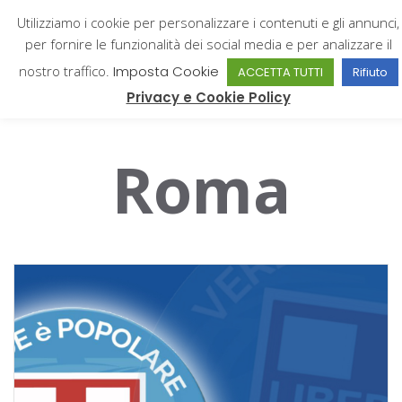
Utilizziamo i cookie per personalizzare i contenuti e gli annunci,
per fornire le funzionalità dei social media e per analizzare il
nostro traffico.
Imposta Cookie
ACCETTA TUTTI
Rifiuto
Giampiero Catone
Privacy e Cookie Policy
Roma