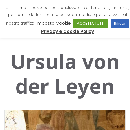
Utilizziamo i cookie per personalizzare i contenuti e gli annunci,
per fornire le funzionalità dei social media e per analizzare il
nostro traffico.
Imposta Cookie
ACCETTA TUTTI
Rifiuto
Giampiero Catone
Privacy e Cookie Policy
Ursula von
der Leyen